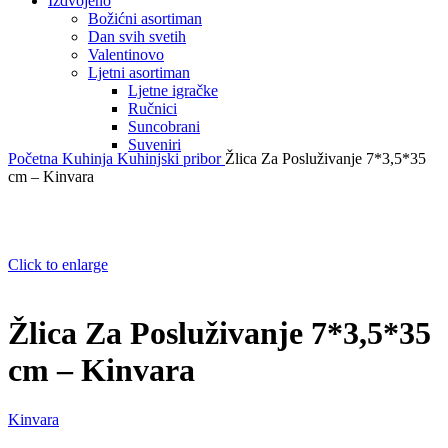
Izdvojeno
Božićni asortiman
Dan svih svetih
Valentinovo
Ljetni asortiman
Ljetne igračke
Ručnici
Suncobrani
Suveniri
Početna
Kuhinja
Kuhinjski pribor
Žlica Za Posluživanje 7*3,5*35
cm – Kinvara
Click to enlarge
Žlica Za Posluživanje 7*3,5*35
cm – Kinvara
Kinvara