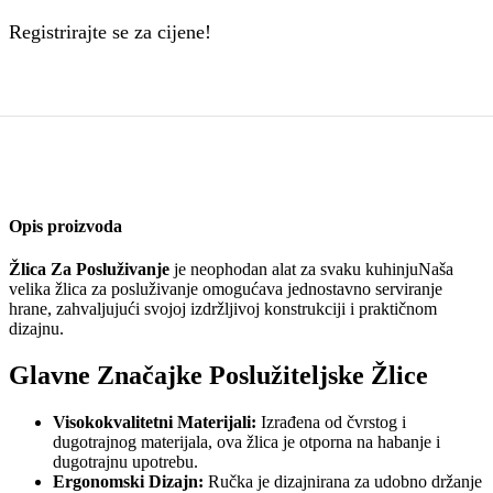
Registrirajte se za cijene!
Opis proizvoda
Žlica Za Posluživanje
je neophodan alat za svaku kuhinjuNaša
velika žlica za posluživanje omogućava jednostavno serviranje
hrane, zahvaljujući svojoj izdržljivoj konstrukciji i praktičnom
dizajnu.
Glavne Značajke Poslužiteljske Žlice
Visokokvalitetni Materijali:
Izrađena od čvrstog i
dugotrajnog materijala, ova žlica je otporna na habanje i
dugotrajnu upotrebu.
Ergonomski Dizajn:
Ručka je dizajnirana za udobno držanje