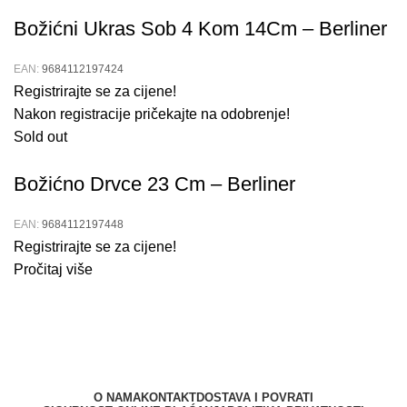
Božićni Ukras Sob 4 Kom 14Cm – Berliner
EAN:
9684112197424
Registrirajte se za cijene!
Nakon registracije pričekajte na odobrenje!
Sold out
Božićno Drvce 23 Cm – Berliner
EAN:
9684112197448
Registrirajte se za cijene!
Pročitaj više
O NAMA
KONTAKT
DOSTAVA I POVRATI