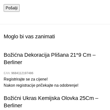
Moglo bi vas zanimati
Božićna Dekoracija Plišana 21*9 Cm –
Berliner
EAN:
9684112197486
Registrirajte se za cijene!
Nakon registracije pričekajte na odobrenje!
Božićni Ukras Kemijska Olovka 25Cm –
Berliner