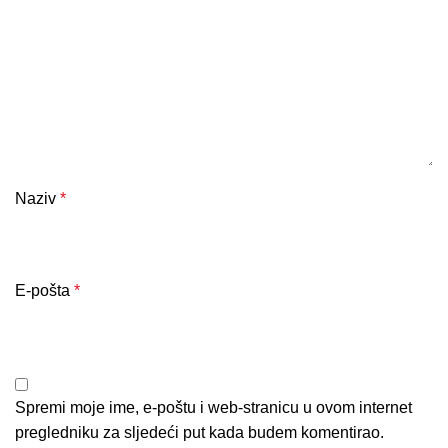
Naziv
*
E-pošta
*
Spremi moje ime, e-poštu i web-stranicu u ovom internet
pregledniku za sljedeći put kada budem komentirao.