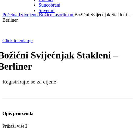
Suncobrani
Suveniri
Početna
Izdvojeno
Božićni asortiman
Božićni Svijećnjak Stakleni –
Berliner
Click to enlarge
Božićni Svijećnjak Stakleni –
Berliner
Registrirajte se za cijene!
Opis proizvoda
Prikaži više