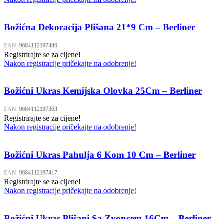
Božićna Dekoracija Plišana 21*9 Cm – Berliner
EAN:
9684112197486
Registrirajte se za cijene!
Nakon registracije pričekajte na odobrenje!
Božićni Ukras Kemijska Olovka 25Cm – Berliner
EAN:
9684112197363
Registrirajte se za cijene!
Nakon registracije pričekajte na odobrenje!
Božićni Ukras Pahulja 6 Kom 10 Cm – Berliner
EAN:
9684112197417
Registrirajte se za cijene!
Nakon registracije pričekajte na odobrenje!
Božićni Ukras Plišani Sa Zvoncem 16Cm – Berliner