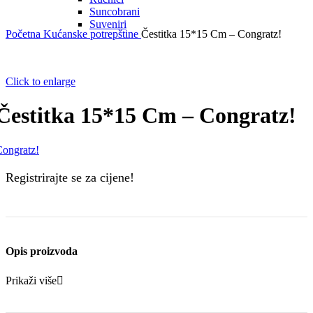
Suncobrani
Suveniri
Početna
Kućanske potrepštine
Čestitka 15*15 Cm – Congratz!
Click to enlarge
Čestitka 15*15 Cm – Congratz!
ongratz!
Registrirajte se za cijene!
Opis proizvoda
Prikaži više