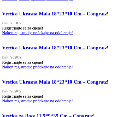
Vrećica Ukrasna Mala 18*23*10 Cm – Congratz!
EAN:
YC603S
Registrirajte se za cijene!
Nakon registracije pričekajte na odobrenje!
Vrećica Ukrasna Mala 18*23*10 Cm – Congratz!
EAN:
YC206S
Registrirajte se za cijene!
Nakon registracije pričekajte na odobrenje!
Vrećica Ukrasna Mala 18*23*10 Cm – Congratz!
EAN:
YC204S
Registrirajte se za cijene!
Nakon registracije pričekajte na odobrenje!
Vrećica za Boce 11.5*9*35 Cm – Congratz!