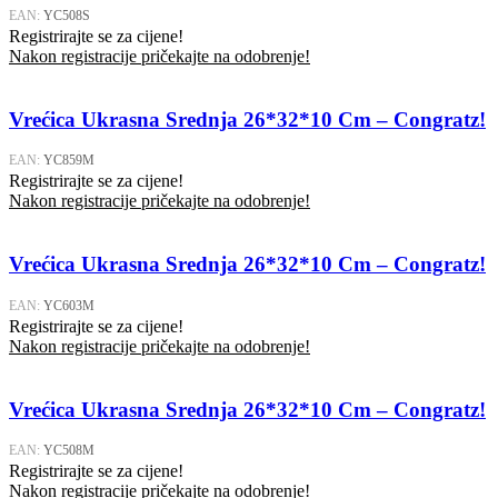
EAN:
YC508S
Registrirajte se za cijene!
Nakon registracije pričekajte na odobrenje!
Vrećica Ukrasna Srednja 26*32*10 Cm – Congratz!
EAN:
YC859M
Registrirajte se za cijene!
Nakon registracije pričekajte na odobrenje!
Vrećica Ukrasna Srednja 26*32*10 Cm – Congratz!
EAN:
YC603M
Registrirajte se za cijene!
Nakon registracije pričekajte na odobrenje!
Vrećica Ukrasna Srednja 26*32*10 Cm – Congratz!
EAN:
YC508M
Registrirajte se za cijene!
Nakon registracije pričekajte na odobrenje!