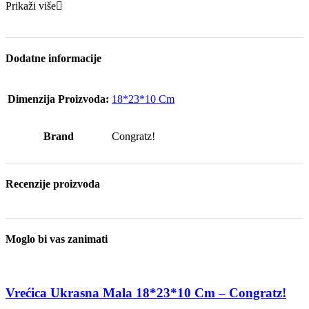
Prikaži više
Dodatne informacije
Dimenzija Proizvoda:
18*23*10 Cm
Brand
Congratz!
Recenzije proizvoda
Moglo bi vas zanimati
Vrećica Ukrasna Mala 18*23*10 Cm – Congratz!