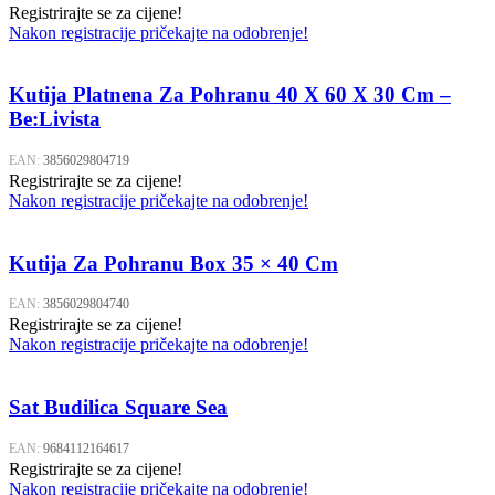
Registrirajte se za cijene!
Nakon registracije pričekajte na odobrenje!
Kutija Platnena Za Pohranu 40 X 60 X 30 Cm –
Be:Livista
EAN:
3856029804719
Registrirajte se za cijene!
Nakon registracije pričekajte na odobrenje!
Kutija Za Pohranu Box 35 × 40 Cm
EAN:
3856029804740
Registrirajte se za cijene!
Nakon registracije pričekajte na odobrenje!
Sat Budilica Square Sea
EAN:
9684112164617
Registrirajte se za cijene!
Nakon registracije pričekajte na odobrenje!