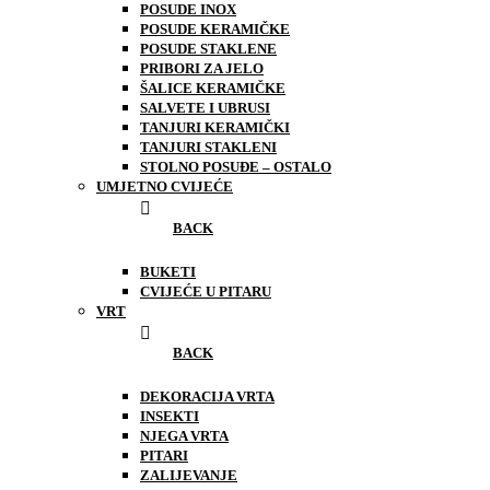
POSUDE INOX
POSUDE KERAMIČKE
POSUDE STAKLENE
PRIBORI ZA JELO
ŠALICE KERAMIČKE
SALVETE I UBRUSI
TANJURI KERAMIČKI
TANJURI STAKLENI
STOLNO POSUĐE – OSTALO
UMJETNO CVIJEĆE
BACK
BUKETI
CVIJEĆE U PITARU
VRT
BACK
DEKORACIJA VRTA
INSEKTI
NJEGA VRTA
PITARI
ZALIJEVANJE