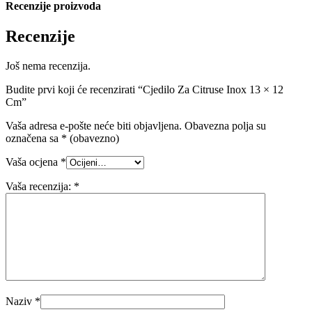
Recenzije proizvoda
Recenzije
Još nema recenzija.
Budite prvi koji će recenzirati “Cjedilo Za Citruse Inox 13 × 12
Cm”
Vaša adresa e-pošte neće biti objavljena.
Obavezna polja su
označena sa
* (obavezno)
Vaša ocjena
*
Vaša recenzija:
*
Naziv
*