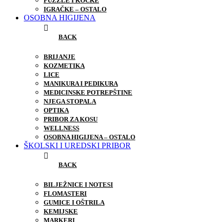
PUZZLE I KOCKE
IGRAČKE – OSTALO
OSOBNA HIGIJENA
BACK
BRIJANJE
KOZMETIKA
LICE
MANIKURA I PEDIKURA
MEDICINSKE POTREPŠTINE
NJEGA STOPALA
OPTIKA
PRIBOR ZA KOSU
WELLNESS
OSOBNA HIGIJENA – OSTALO
ŠKOLSKI I UREDSKI PRIBOR
BACK
BILJEŽNICE I NOTESI
FLOMASTERI
GUMICE I OŠTRILA
KEMIJSKE
MARKERI