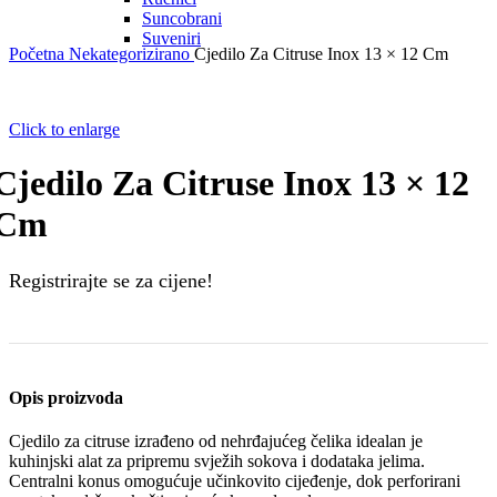
Suncobrani
Suveniri
Početna
Nekategorizirano
Cjedilo Za Citruse Inox 13 × 12 Cm
Click to enlarge
Cjedilo Za Citruse Inox 13 × 12
Cm
Registrirajte se za cijene!
Opis proizvoda
Cjedilo za citruse izrađeno od nehrđajućeg čelika idealan je
kuhinjski alat za pripremu svježih sokova i dodataka jelima.
Centralni konus omogućuje učinkovito cijeđenje, dok perforirani