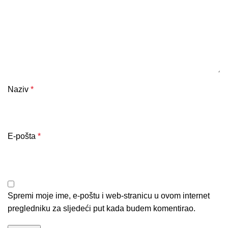
Naziv
*
E-pošta
*
Spremi moje ime, e-poštu i web-stranicu u ovom internet
pregledniku za sljedeći put kada budem komentirao.