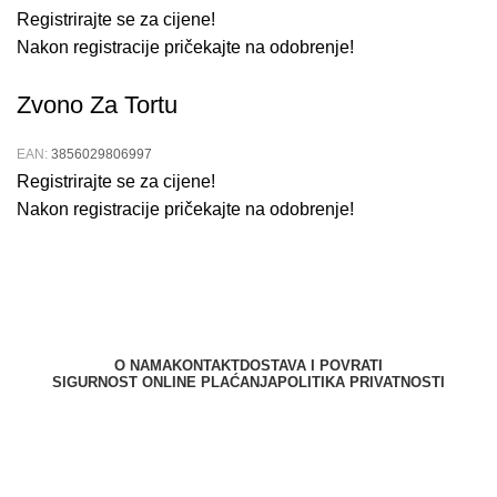
Registrirajte se za cijene!
Nakon registracije pričekajte na odobrenje!
Zvono Za Tortu
EAN:
3856029806997
Registrirajte se za cijene!
Nakon registracije pričekajte na odobrenje!
O NAMA
KONTAKT
DOSTAVA I POVRATI
SIGURNOST ONLINE PLAĆANJA
POLITIKA PRIVATNOSTI
Berliner d.o.o. © 2025