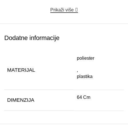
Prikaži više
Dodatne informacije
poliester
MATERIJAL
,
plastika
64 Cm
DIMENZIJA