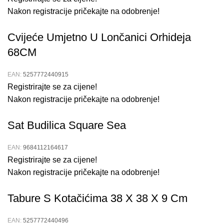
Nakon registracije pričekajte na odobrenje!
Cvijeće Umjetno U Lončanici Orhideja
68CM
EAN:
5257772440915
Registrirajte se za cijene!
Nakon registracije pričekajte na odobrenje!
Sat Budilica Square Sea
EAN:
9684112164617
Registrirajte se za cijene!
Nakon registracije pričekajte na odobrenje!
Tabure S Kotačićima 38 X 38 X 9 Cm
EAN:
5257772440496