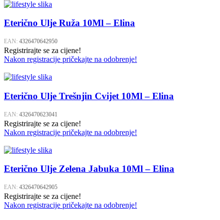
Eterično Ulje Ruža 10Ml – Elina
EAN:
4326470642950
Registrirajte se za cijene!
Nakon registracije pričekajte na odobrenje!
Eterično Ulje Trešnjin Cvijet 10Ml – Elina
EAN:
4326470623041
Registrirajte se za cijene!
Nakon registracije pričekajte na odobrenje!
Eterično Ulje Zelena Jabuka 10Ml – Elina
EAN:
4326470642905
Registrirajte se za cijene!
Nakon registracije pričekajte na odobrenje!