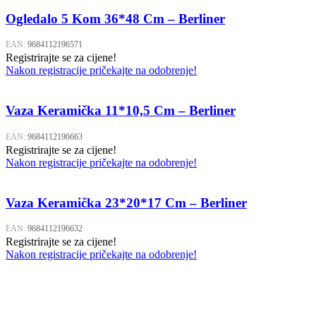
Ogledalo 5 Kom 36*48 Cm – Berliner
EAN:
9684112196571
Registrirajte se za cijene!
Nakon registracije pričekajte na odobrenje!
Vaza Keramička 11*10,5 Cm – Berliner
EAN:
9684112196663
Registrirajte se za cijene!
Nakon registracije pričekajte na odobrenje!
Vaza Keramička 23*20*17 Cm – Berliner
EAN:
9684112196632
Registrirajte se za cijene!
Nakon registracije pričekajte na odobrenje!