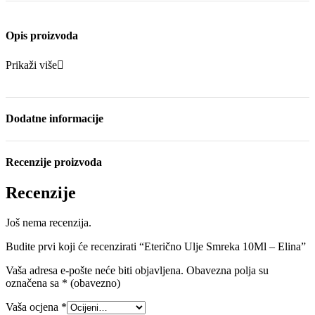
Opis proizvoda
Prikaži više
Dodatne informacije
Recenzije proizvoda
Recenzije
Još nema recenzija.
Budite prvi koji će recenzirati “Eterično Ulje Smreka 10Ml – Elina”
Vaša adresa e-pošte neće biti objavljena.
Obavezna polja su
označena sa
* (obavezno)
Vaša ocjena
*