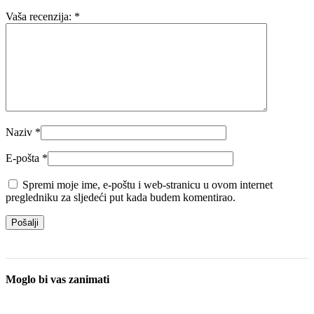
Vaša recenzija:
*
Naziv
*
E-pošta
*
Spremi moje ime, e-poštu i web-stranicu u ovom internet
pregledniku za sljedeći put kada budem komentirao.
Moglo bi vas zanimati