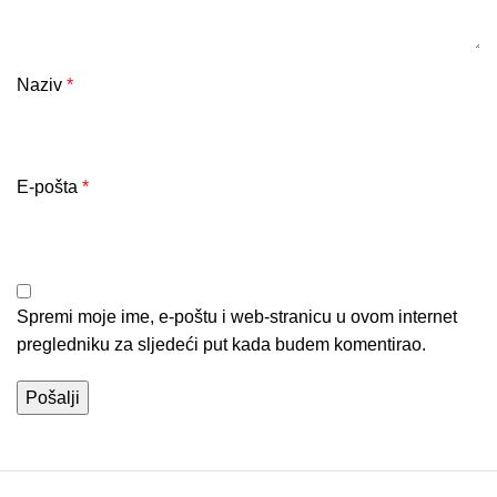
Naziv
*
E-pošta
*
Spremi moje ime, e-poštu i web-stranicu u ovom internet
pregledniku za sljedeći put kada budem komentirao.