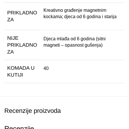
Kreativno građenje magnetnim
PRIKLADNO
kockama; djeca od 6 godina i starija
ZA
NIJE
Djeca mlađa od 6 godina (sitni
PRIKLADNO
magneti – opasnost gušenja)
ZA
KOMADA U
40
KUTIJI
Recenzije proizvoda
Recenzije