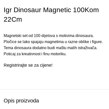
Igr Dinosaur Magnetic 100Kom
22Cm
Magnetski set od 100 dijelova s motivima dinosaura.
Pločice se lako spajaju magnetima u razne oblike i figure.
Tema dinosaura dodatno budi maštu malih istraživača.
Poticaj za kreativnost i finu motoriku.
Registrirajte se za cijene!
Opis proizvoda