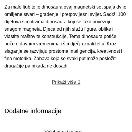
Za male ljubitelje dinosaura ovaj magnetski set spaja dvije
omiljene stvari – građenje i pretpovijesni svijet. Sadrži 100
dijelova s motivima dinosaura koji se lako povezuju
snagom magneta. Djeca od njih slažu figure, oblike i
vlastite maštovite konstrukcije. Tema dinosaura potiče
priče o davnim vremenima i širi dječju znatiželju. Kroz
slaganje se razvijaju prostorna inteligencija, kreativnost i
fina motorika. Zabava koja se svaki put može posložiti
drugačije pa nikada ne dosadi.
Prikaži više
Dodatne informacije
Višebojna (zelena