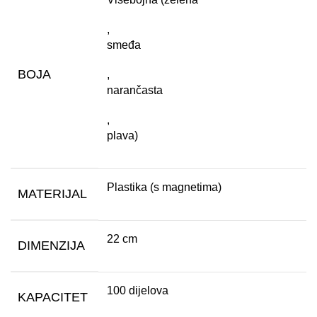
,
smeđa
BOJA
,
narančasta
,
plava)
Plastika (s magnetima)
MATERIJAL
22 cm
DIMENZIJA
100 dijelova
KAPACITET