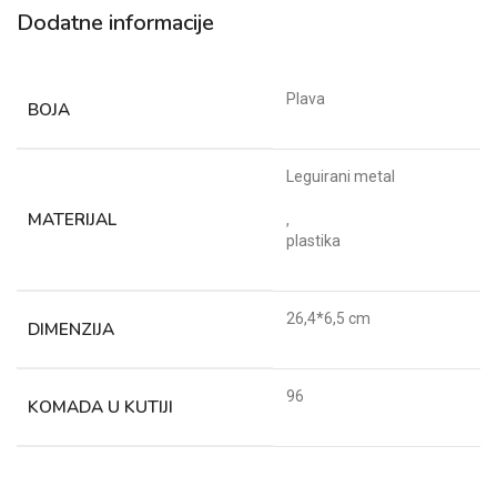
Dodatne informacije
Plava
BOJA
Leguirani metal
MATERIJAL
,
plastika
26,4*6,5 cm
DIMENZIJA
96
KOMADA U KUTIJI