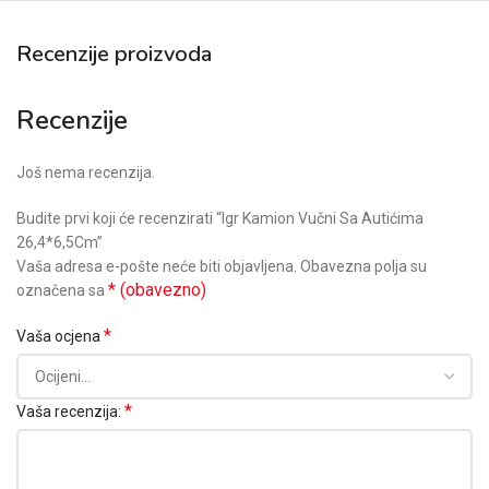
Recenzije proizvoda
Recenzije
Još nema recenzija.
Budite prvi koji će recenzirati “Igr Kamion Vučni Sa Autićima
26,4*6,5Cm”
Vaša adresa e-pošte neće biti objavljena.
Obavezna polja su
* (obavezno)
označena sa
*
Vaša ocjena
*
Vaša recenzija: