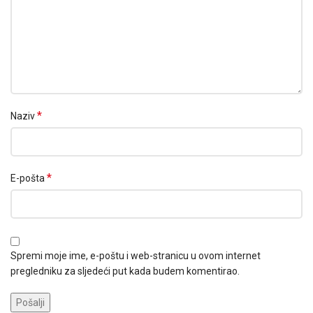
*
Naziv
*
E-pošta
Spremi moje ime, e-poštu i web-stranicu u ovom internet
pregledniku za sljedeći put kada budem komentirao.