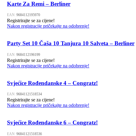
Karte Za Remi – Berliner
EAN:
9684112195970
Registrirajte se za cijene!
Nakon registracije pričekajte na odobrenje!
Party Set 10 Čaša 10 Tanjura 10 Salveta – Berliner
EAN:
9684112196199
Registrirajte se za cijene!
Nakon registracije pričekajte na odobrenje!
Svjećice Rođendanske 4 – Congratz!
EAN:
96841121518534
Registrirajte se za cijene!
Nakon registracije pričekajte na odobrenje!
Svjećice Rođendanske 6 – Congratz!
EAN:
96841121518536