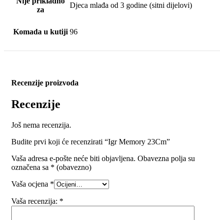
Nije prikladno
Djeca mlađa od 3 godine (sitni dijelovi)
za
Komada u kutiji
96
Recenzije proizvoda
Recenzije
Još nema recenzija.
Budite prvi koji će recenzirati “Igr Memory 23Cm”
Vaša adresa e-pošte neće biti objavljena.
Obavezna polja su
označena sa
* (obavezno)
Vaša ocjena
*
Vaša recenzija:
*