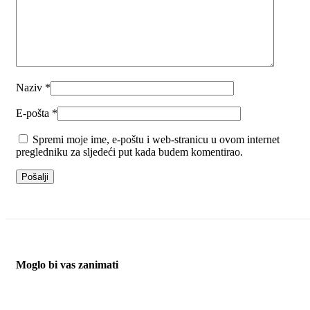
Naziv
*
E-pošta
*
Spremi moje ime, e-poštu i web-stranicu u ovom internet
pregledniku za sljedeći put kada budem komentirao.
Moglo bi vas zanimati