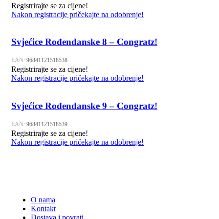
Registrirajte se za cijene!
Nakon registracije pričekajte na odobrenje!
Svjećice Rođendanske 8 – Congratz!
EAN:
96841121518538
Registrirajte se za cijene!
Nakon registracije pričekajte na odobrenje!
Svjećice Rođendanske 9 – Congratz!
EAN:
96841121518539
Registrirajte se za cijene!
Nakon registracije pričekajte na odobrenje!
O nama
Kontakt
Dostava i povrati