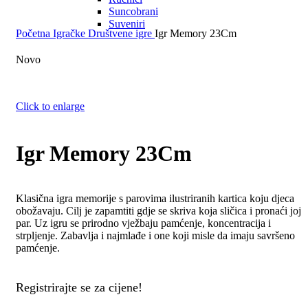
Suncobrani
Suveniri
Početna
Igračke
Društvene igre
Igr Memory 23Cm
Novo
Click to enlarge
Igr Memory 23Cm
Klasična igra memorije s parovima ilustriranih kartica koju djeca
obožavaju. Cilj je zapamtiti gdje se skriva koja sličica i pronaći joj
par. Uz igru se prirodno vježbaju pamćenje, koncentracija i
strpljenje. Zabavlja i najmlađe i one koji misle da imaju savršeno
pamćenje.
Registrirajte se za cijene!