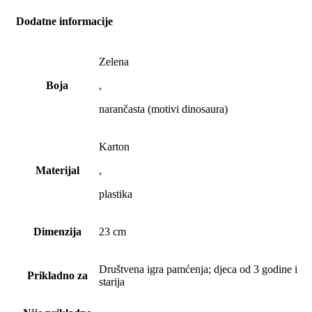
Dodatne informacije
Zelena
Boja
,
narančasta (motivi dinosaura)
Karton
Materijal
,
plastika
Dimenzija
23 cm
Društvena igra pamćenja; djeca od 3 godine i
Prikladno za
starija