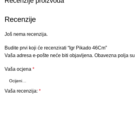
Recenzije proizvoda
Recenzije
Još nema recenzija.
Budite prvi koji će recenzirati “Igr Pikado 46Cm”
Vaša adresa e-pošte neće biti objavljena.
Obavezna polja su
Vaša ocjena
*
Vaša recenzija:
*