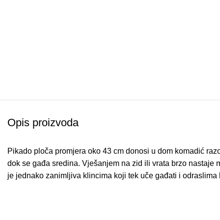
Opis proizvoda
Pikado ploča promjera oko 43 cm donosi u dom komadić razonod
dok se gađa sredina. Vješanjem na zid ili vrata brzo nastaje mj
je jednako zanimljiva klincima koji tek uče gađati i odraslima