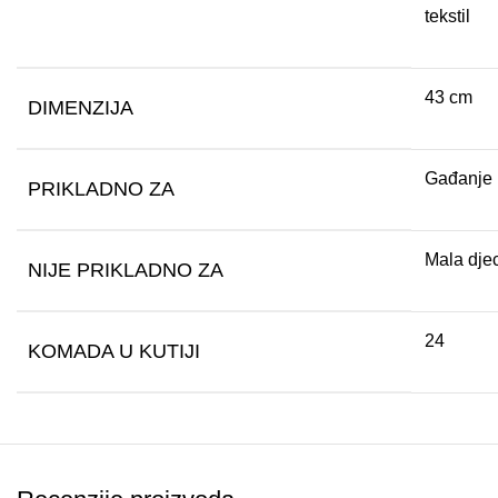
tekstil
43 cm
DIMENZIJA
Gađanje m
PRIKLADNO ZA
Mala djeca
NIJE PRIKLADNO ZA
24
KOMADA U KUTIJI