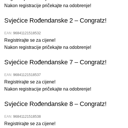
Nakon registracije pričekajte na odobrenje!
Svjećice Rođendanske 2 – Congratz!
EAN:
96841121518532
Registrirajte se za cijene!
Nakon registracije pričekajte na odobrenje!
Svjećice Rođendanske 7 – Congratz!
EAN:
96841121518537
Registrirajte se za cijene!
Nakon registracije pričekajte na odobrenje!
Svjećice Rođendanske 8 – Congratz!
EAN:
96841121518538
Registrirajte se za cijene!