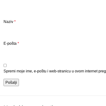
Naziv
*
E-pošta
*
Spremi moje ime, e-poštu i web-stranicu u ovom internet pre