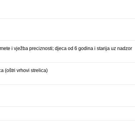
ete i vježba preciznosti; djeca od 6 godina i starija uz nadzor
 (oštri vrhovi strelica)