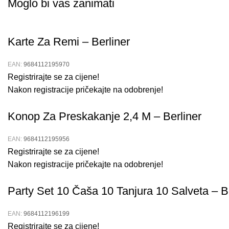
Moglo bi vas zanimati
Karte Za Remi – Berliner
EAN:
9684112195970
Registrirajte se za cijene!
Nakon registracije pričekajte na odobrenje!
Konop Za Preskakanje 2,4 M – Berliner
EAN:
9684112195956
Registrirajte se za cijene!
Nakon registracije pričekajte na odobrenje!
Party Set 10 Čaša 10 Tanjura 10 Salveta – Be
EAN:
9684112196199
Registrirajte se za cijene!