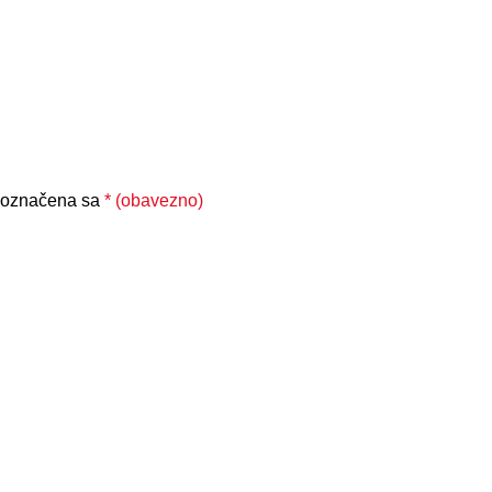
 označena sa
* (obavezno)