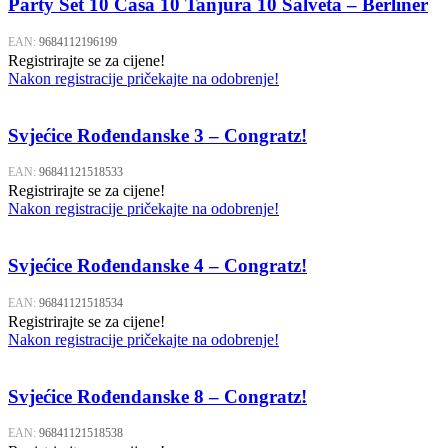
Party Set 10 Čaša 10 Tanjura 10 Salveta – Berliner
EAN:
9684112196199
Registrirajte se za cijene!
Nakon registracije pričekajte na odobrenje!
Svjećice Rođendanske 3 – Congratz!
EAN:
96841121518533
Registrirajte se za cijene!
Nakon registracije pričekajte na odobrenje!
Svjećice Rođendanske 4 – Congratz!
EAN:
96841121518534
Registrirajte se za cijene!
Nakon registracije pričekajte na odobrenje!
Svjećice Rođendanske 8 – Congratz!
EAN:
96841121518538