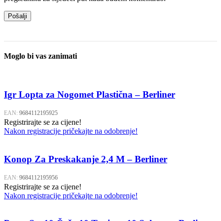
Moglo bi vas zanimati
Igr Lopta za Nogomet Plastična – Berliner
EAN:
9684112195925
Registrirajte se za cijene!
Nakon registracije pričekajte na odobrenje!
Konop Za Preskakanje 2,4 M – Berliner
EAN:
9684112195956
Registrirajte se za cijene!
Nakon registracije pričekajte na odobrenje!