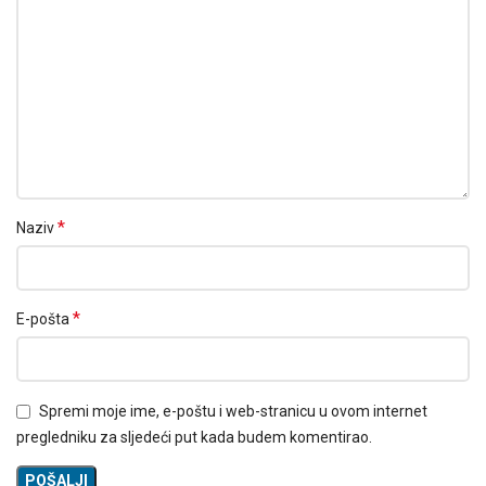
*
Naziv
*
E-pošta
Spremi moje ime, e-poštu i web-stranicu u ovom internet
pregledniku za sljedeći put kada budem komentirao.