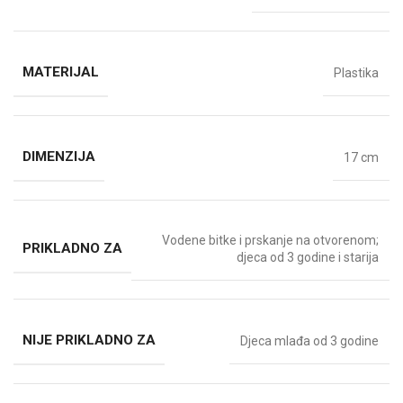
MATERIJAL
Plastika
DIMENZIJA
17 cm
Vodene bitke i prskanje na otvorenom;
PRIKLADNO ZA
djeca od 3 godine i starija
NIJE PRIKLADNO ZA
Djeca mlađa od 3 godine