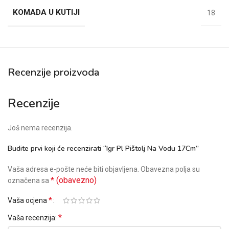
KOMADA U KUTIJI
18
Recenzije proizvoda
Recenzije
Još nema recenzija.
Budite prvi koji će recenzirati “Igr Pl Pištolj Na Vodu 17Cm”
Vaša adresa e-pošte neće biti objavljena.
Obavezna polja su
* (obavezno)
označena sa
*
Vaša ocjena
*
Vaša recenzija: