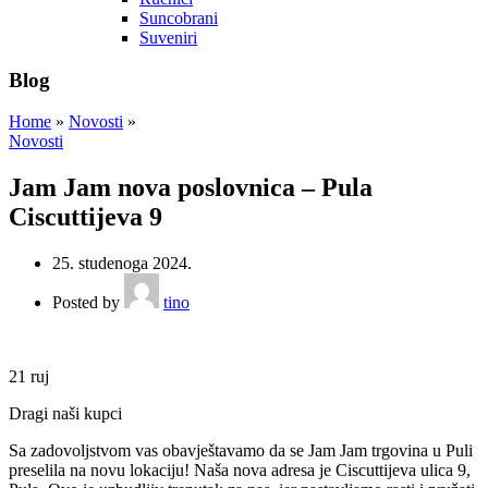
Suncobrani
Suveniri
Blog
Home
»
Novosti
»
Novosti
Jam Jam nova poslovnica – Pula
Ciscuttijeva 9
25. studenoga 2024.
Posted by
tino
21
ruj
Dragi naši kupci
Sa zadovoljstvom vas obavještavamo da se Jam Jam trgovina u Puli
preselila na novu lokaciju! Naša nova adresa je Ciscuttijeva ulica 9,