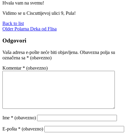
Hvala vam na svemu!
Vidimo se u Ciscuttijevoj ulici 9, Pula!
Back to list
Older
Polarna Deka od Flisa
Odgovori
Vaša adresa e-pošte neće biti objavljena.
Obavezna polja su
označena sa
* (obavezno)
Komentar
* (obavezno)
Ime
* (obavezno)
E-pošta
* (obavezno)