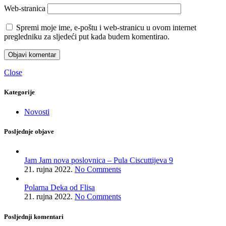
Web-stranica
Spremi moje ime, e-poštu i web-stranicu u ovom internet
pregledniku za sljedeći put kada budem komentirao.
Close
Kategorije
Novosti
Posljednje objave
Jam Jam nova poslovnica – Pula Ciscuttijeva 9
21. rujna 2022.
No Comments
Polarna Deka od Flisa
21. rujna 2022.
No Comments
Posljednji komentari