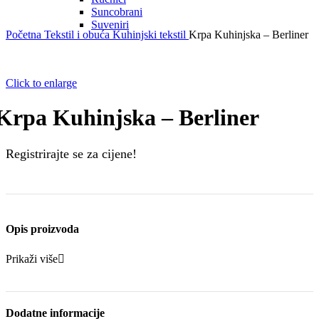
Suncobrani
Suveniri
Početna
Tekstil i obuća
Kuhinjski tekstil
Krpa Kuhinjska – Berliner
Click to enlarge
Krpa Kuhinjska – Berliner
Registrirajte se za cijene!
Opis proizvoda
Prikaži više
Dodatne informacije