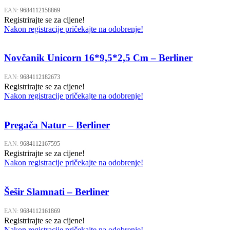
EAN:
9684112158869
Registrirajte se za cijene!
Nakon registracije pričekajte na odobrenje!
Novčanik Unicorn 16*9,5*2,5 Cm – Berliner
EAN:
9684112182673
Registrirajte se za cijene!
Nakon registracije pričekajte na odobrenje!
Pregača Natur – Berliner
EAN:
9684112167595
Registrirajte se za cijene!
Nakon registracije pričekajte na odobrenje!
Šešir Slamnati – Berliner
EAN:
9684112161869
Registrirajte se za cijene!
Nakon registracije pričekajte na odobrenje!