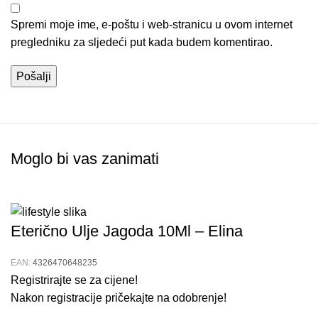
Spremi moje ime, e-poštu i web-stranicu u ovom internet
pregledniku za sljedeći put kada budem komentirao.
Moglo bi vas zanimati
Eterično Ulje Jagoda 10Ml – Elina
EAN:
4326470648235
Registrirajte se za cijene!
Nakon registracije pričekajte na odobrenje!