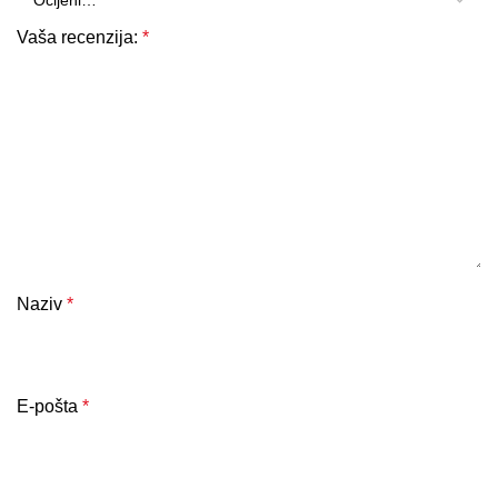
Vaša recenzija:
*
Naziv
*
E-pošta
*