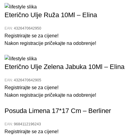
Eterično Ulje Ruža 10Ml – Elina
EAN:
4326470642950
Registrirajte se za cijene!
Nakon registracije pričekajte na odobrenje!
Eterično Ulje Zelena Jabuka 10Ml – Elina
EAN:
4326470642905
Registrirajte se za cijene!
Nakon registracije pričekajte na odobrenje!
Posuda Limena 17*17 Cm – Berliner
EAN:
9684112196243
Registrirajte se za cijene!