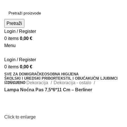
Pretraži
Login / Register
0
items
0,00
€
Menu
Login / Register
0
items
0,00
€
SVE ZA DOM
IGRAČKE
OSOBNA HIGIJENA
ŠKOLSKI I UREDSKI PRIBOR
TEKSTIL I OBUĆA
KUĆNI LJUBIMCI
Početna
Dekoracija
Dekoracija - ostalo
IZDVOJENO
Lampa Noćna Pas 7,5*6*11 Cm – Berliner
Click to enlarge