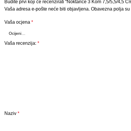
Budite prvi koji će recenzirati “Noktarice 3 Kom 7,5/5,5/4,5 
Vaša adresa e-pošte neće biti objavljena.
Obavezna polja su
Vaša ocjena
*
Vaša recenzija:
*
Naziv
*