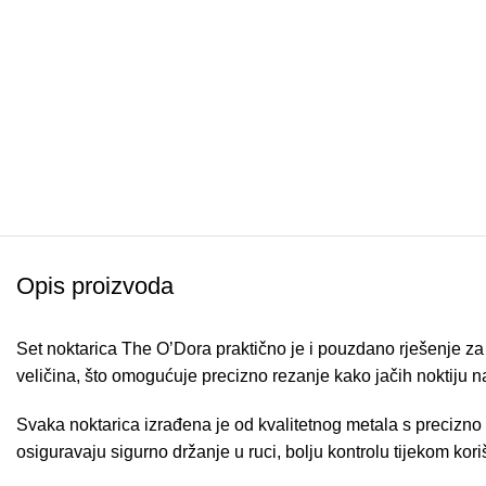
Opis proizvoda
Set noktarica The O’Dora praktično je i pouzdano rješenje za 
veličina, što omogućuje precizno rezanje kako jačih noktiju na 
Svaka noktarica izrađena je od kvalitetnog metala s precizno 
osiguravaju sigurno držanje u ruci, bolju kontrolu tijekom korišt