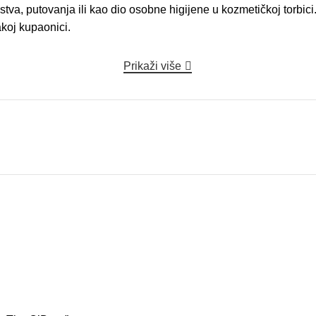
stva, putovanja ili kao dio osobne higijene u kozmetičkoj torbi
koj kupaonici.
Prikaži više