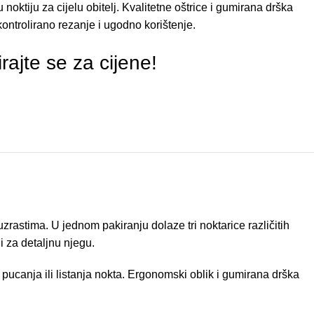
 noktiju za cijelu obitelj. Kvalitetne oštrice i gumirana drška
ontrolirano rezanje i ugodno korištenje.
irajte se za cijene!
rastima. U jednom pakiranju dolaze tri noktarice različitih
i za detaljnu njegu.
pucanja ili listanja nokta. Ergonomski oblik i gumirana drška