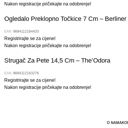
Nakon registracije pričekajte na odobrenje!
Ogledalo Preklopno Točkice 7 Cm – Berliner
EAN:
9684112164433
Registrirajte se za cijene!
Nakon registracije pričekajte na odobrenje!
Strugač Za Pete 14,5 Cm – The’Odora
EAN:
9684112163276
Registrirajte se za cijene!
Nakon registracije pričekajte na odobrenje!
O NAMA
KO