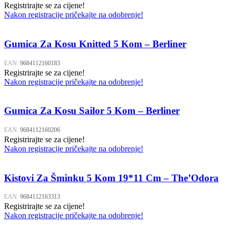
Registrirajte se za cijene!
Nakon registracije pričekajte na odobrenje!
Gumica Za Kosu Knitted 5 Kom – Berliner
EAN:
9684112160183
Registrirajte se za cijene!
Nakon registracije pričekajte na odobrenje!
Gumica Za Kosu Sailor 5 Kom – Berliner
EAN:
9684112160206
Registrirajte se za cijene!
Nakon registracije pričekajte na odobrenje!
Kistovi Za Šminku 5 Kom 19*11 Cm – The’Odora
EAN:
9684112163313
Registrirajte se za cijene!
Nakon registracije pričekajte na odobrenje!