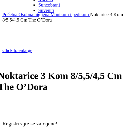
Suncobrani
Suveniri
Početna
Osobna higijena
Manikura i pedikura
Noktarice 3 Kom
8/5,5/4,5 Cm The O’Dora
Click to enlarge
Noktarice 3 Kom 8/5,5/4,5 Cm
The O’Dora
Registrirajte se za cijene!