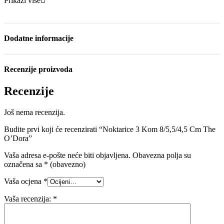
Prikaži više
Dodatne informacije
Recenzije proizvoda
Recenzije
Još nema recenzija.
Budite prvi koji će recenzirati “Noktarice 3 Kom 8/5,5/4,5 Cm The
O’Dora”
Vaša adresa e-pošte neće biti objavljena.
Obavezna polja su
označena sa
* (obavezno)
Vaša ocjena
*
Vaša recenzija:
*