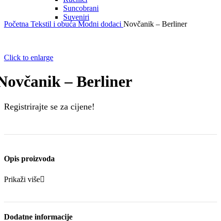
Suncobrani
Suveniri
Početna
Tekstil i obuća
Modni dodaci
Novčanik – Berliner
Click to enlarge
Novčanik – Berliner
Registrirajte se za cijene!
Opis proizvoda
Prikaži više
Dodatne informacije