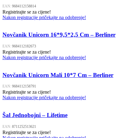
EAN:
9684112158814
Registrirajte se za cijene!
Nakon registracije pričekajte na odobrenje!
Novčanik Unicorn 16*9,5*2,5 Cm – Berliner
EAN:
9684112182673
Registrirajte se za cijene!
Nakon registracije pričekajte na odobrenje!
Novčanik Unicorn Mali 10*7 Cm – Berliner
EAN:
9684112158791
Registrirajte se za cijene!
Nakon registracije pričekajte na odobrenje!
Šal Jednobojni – Lifetime
EAN:
8711252513621
Registrirajte se za cijene!
Nakon registracije pričekajte na odobrenje!