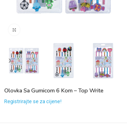
Click to enlarge
Olovka Sa Gumicom 6 Kom – Top Write
Registrirajte se za cijene!