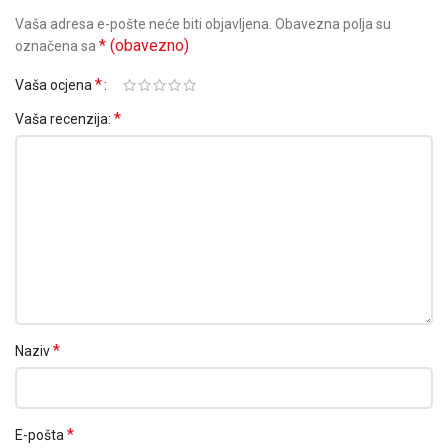
Vaša adresa e-pošte neće biti objavljena.
Obavezna polja su
* (obavezno)
označena sa
*
Vaša ocjena
*
Vaša recenzija:
*
Naziv
*
E-pošta