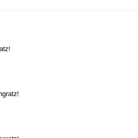
atz!
gratz!