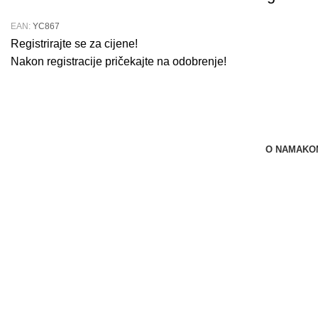
EAN:
YC867
Registrirajte se za cijene!
Nakon registracije pričekajte na odobrenje!
O NAMA
KO