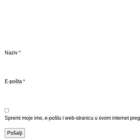
Naziv
*
E-pošta
*
Spremi moje ime, e-poštu i web-stranicu u ovom internet pre