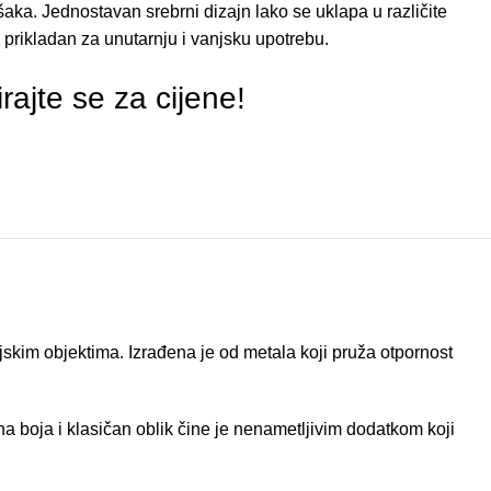
aka. Jednostavan srebrni dizajn lako se uklapa u različite
e prikladan za unutarnju i vanjsku upotrebu.
irajte se za cijene!
jskim objektima. Izrađena je od metala koji pruža otpornost
a boja i klasičan oblik čine je nenametljivim dodatkom koji