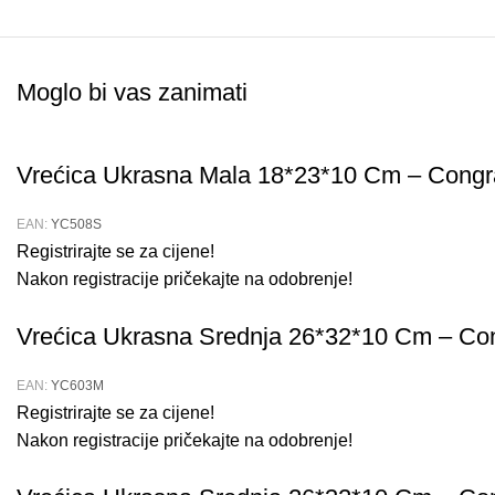
Moglo bi vas zanimati
Vrećica Ukrasna Mala 18*23*10 Cm – Congr
EAN:
YC508S
Registrirajte se za cijene!
Nakon registracije pričekajte na odobrenje!
Vrećica Ukrasna Srednja 26*32*10 Cm – Con
EAN:
YC603M
Registrirajte se za cijene!
Nakon registracije pričekajte na odobrenje!