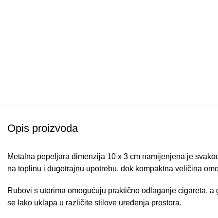
Opis proizvoda
Metalna pepeljara dimenzija 10 x 3 cm namijenjena je svakodne
na toplinu i dugotrajnu upotrebu, dok kompaktna veličina omo
Rubovi s utorima omogućuju praktično odlaganje cigareta, a g
se lako uklapa u različite stilove uređenja prostora.