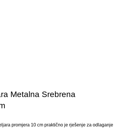
ara Metalna Srebrena
Cm
ljara promjera 10 cm praktično je rješenje za odlaganje