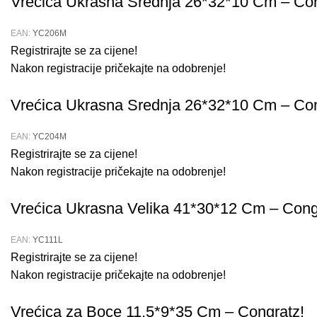
Vrećica Ukrasna Srednja 26*32*10 Cm – Con
EAN:
YC206M
Registrirajte se za cijene!
Nakon registracije pričekajte na odobrenje!
Vrećica Ukrasna Srednja 26*32*10 Cm – Con
EAN:
YC204M
Registrirajte se za cijene!
Nakon registracije pričekajte na odobrenje!
Vrećica Ukrasna Velika 41*30*12 Cm – Cong
EAN:
YC111L
Registrirajte se za cijene!
Nakon registracije pričekajte na odobrenje!
Vrećica za Boce 11.5*9*35 Cm – Congratz!