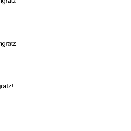
gratz!
gratz!
ratz!