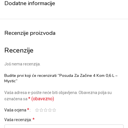
Dodatne informacije
Recenzije proizvoda
Recenzije
Još nema recenzija.
Budite prvi koji će recenzirati “Posuda Za Začine 4 Kom 0,6 L –
Mystic”
Vaša adresa e-pošte neće biti objavljena.
Obavezna polja su
* (obavezno)
označena sa
*
Vaša ocjena
*
Vaša recenzija: