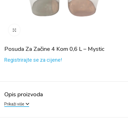
Click to enlarge
Posuda Za Začine 4 Kom 0,6 L – Mystic
Registrirajte se za cijene!
Opis proizvoda
Prikaži više