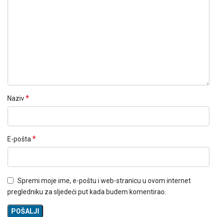
*
Naziv
*
E-pošta
Spremi moje ime, e-poštu i web-stranicu u ovom internet
pregledniku za sljedeći put kada budem komentirao.