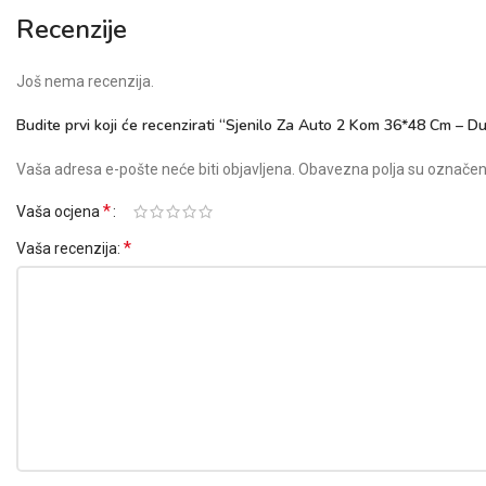
Recenzije
Još nema recenzija.
Budite prvi koji će recenzirati “Sjenilo Za Auto 2 Kom 36*48 Cm – D
Vaša adresa e-pošte neće biti objavljena.
Obavezna polja su označe
*
Vaša ocjena
*
Vaša recenzija: