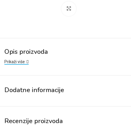
Click to enlarge
Opis proizvoda
Prikaži više
Dodatne informacije
Recenzije proizvoda