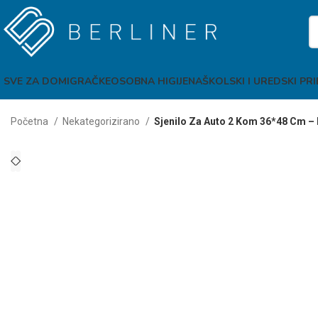
SVE ZA DOM
IGRAČKE
OSOBNA HIGIJENA
ŠKOLSKI I UREDSKI PR
Početna
Nekategorizirano
Sjenilo Za Auto 2 Kom 36*48 Cm –