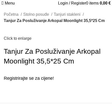
Menu
Login / Register
0
items
0,00
€
Početna
Stolno posuđe
Tanjuri stakleni
Tanjur Za Posluživanje Arkopal Moonlight 35,5*25 Cm
Click to enlarge
Tanjur Za Posluživanje Arkopal
Moonlight 35,5*25 Cm
Registrirajte se za cijene!