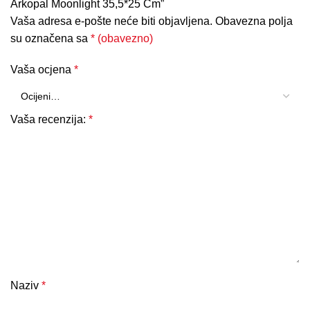
Arkopal Moonlight 35,5*25 Cm”
Vaša adresa e-pošte neće biti objavljena.
Obavezna polja
su označena sa
* (obavezno)
Vaša ocjena
*
Vaša recenzija:
*
Naziv
*