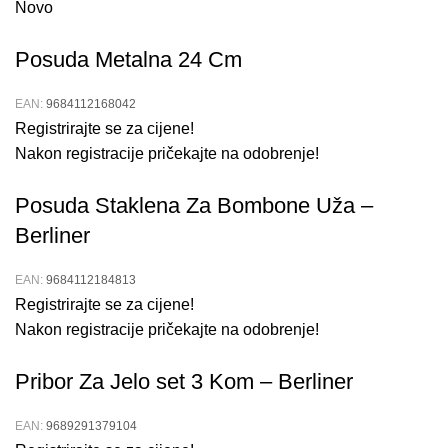
Novo
Posuda Metalna 24 Cm
EAN:
9684112168042
Registrirajte se za cijene!
Nakon registracije pričekajte na odobrenje!
Posuda Staklena Za Bombone Uža –
Berliner
EAN:
9684112184813
Registrirajte se za cijene!
Nakon registracije pričekajte na odobrenje!
Pribor Za Jelo set 3 Kom – Berliner
EAN:
9689291379104