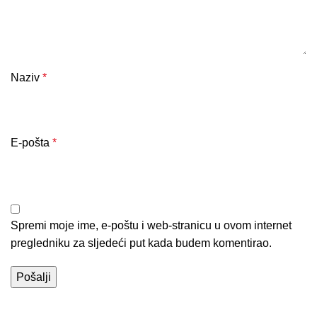
Naziv
*
E-pošta
*
Spremi moje ime, e-poštu i web-stranicu u ovom internet
pregledniku za sljedeći put kada budem komentirao.