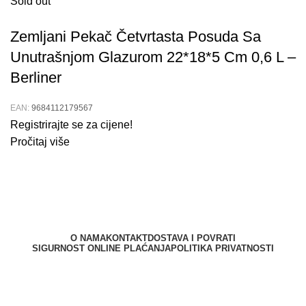
Sold out
Zemljani Pekač Četvrtasta Posuda Sa
Unutrašnjom Glazurom 22*18*5 Cm 0,6 L –
Berliner
EAN:
9684112179567
Registrirajte se za cijene!
Pročitaj više
O NAMA
KONTAKT
DOSTAVA I POVRATI
SIGURNOST ONLINE PLAĆANJA
POLITIKA PRIVATNOSTI
Berliner d.o.o. © 2025