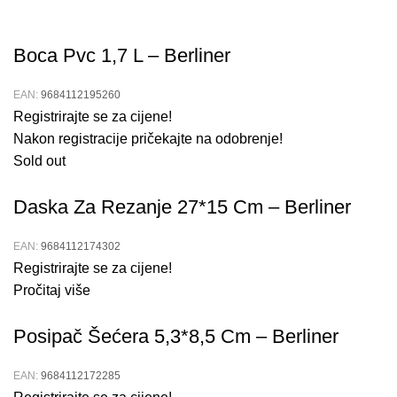
Boca Pvc 1,7 L – Berliner
EAN:
9684112195260
Registrirajte se za cijene!
Nakon registracije pričekajte na odobrenje!
Sold out
Daska Za Rezanje 27*15 Cm – Berliner
EAN:
9684112174302
Registrirajte se za cijene!
Pročitaj više
Posipač Šećera 5,3*8,5 Cm – Berliner
EAN:
9684112172285