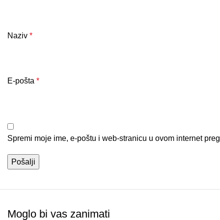
Naziv
*
E-pošta
*
Spremi moje ime, e-poštu i web-stranicu u ovom internet pre
Moglo bi vas zanimati