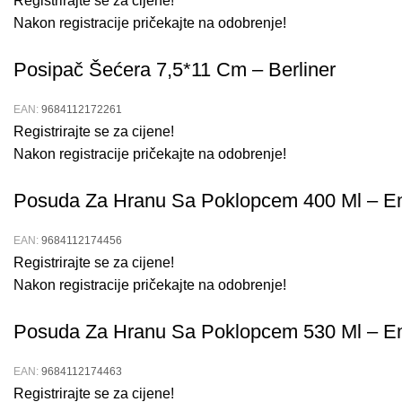
Registrirajte se za cijene!
Nakon registracije pričekajte na odobrenje!
Posipač Šećera 7,5*11 Cm – Berliner
EAN:
9684112172261
Registrirajte se za cijene!
Nakon registracije pričekajte na odobrenje!
Posuda Za Hranu Sa Poklopcem 400 Ml – E
EAN:
9684112174456
Registrirajte se za cijene!
Nakon registracije pričekajte na odobrenje!
Posuda Za Hranu Sa Poklopcem 530 Ml – E
EAN:
9684112174463
Registrirajte se za cijene!