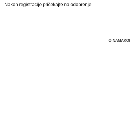
Nakon registracije pričekajte na odobrenje!
O NAMA
KO