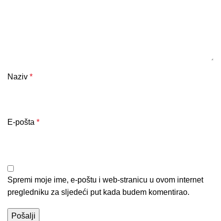
Naziv
*
E-pošta
*
Spremi moje ime, e-poštu i web-stranicu u ovom internet
pregledniku za sljedeći put kada budem komentirao.