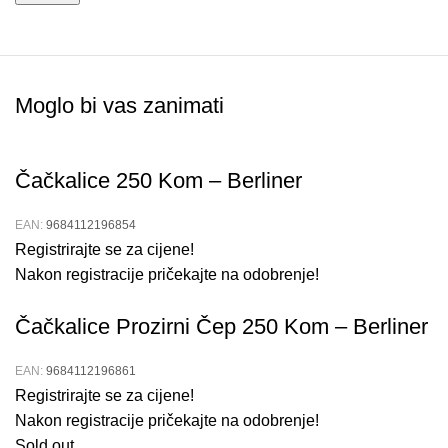
Moglo bi vas zanimati
Čačkalice 250 Kom – Berliner
EAN:
9684112196854
Registrirajte se za cijene!
Nakon registracije pričekajte na odobrenje!
Čačkalice Prozirni Čep 250 Kom – Berliner
EAN:
9684112196861
Registrirajte se za cijene!
Nakon registracije pričekajte na odobrenje!
Sold out