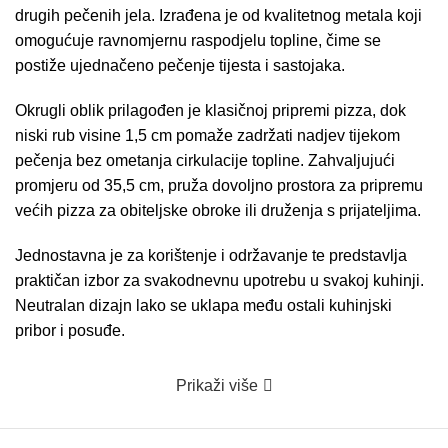
drugih pečenih jela. Izrađena je od kvalitetnog metala koji
omogućuje ravnomjernu raspodjelu topline, čime se
postiže ujednačeno pečenje tijesta i sastojaka.
Okrugli oblik prilagođen je klasičnoj pripremi pizza, dok
niski rub visine 1,5 cm pomaže zadržati nadjev tijekom
pečenja bez ometanja cirkulacije topline. Zahvaljujući
promjeru od 35,5 cm, pruža dovoljno prostora za pripremu
većih pizza za obiteljske obroke ili druženja s prijateljima.
Jednostavna je za korištenje i održavanje te predstavlja
praktičan izbor za svakodnevnu upotrebu u svakoj kuhinji.
Neutralan dizajn lako se uklapa među ostali kuhinjski
pribor i posuđe.
Prikaži više