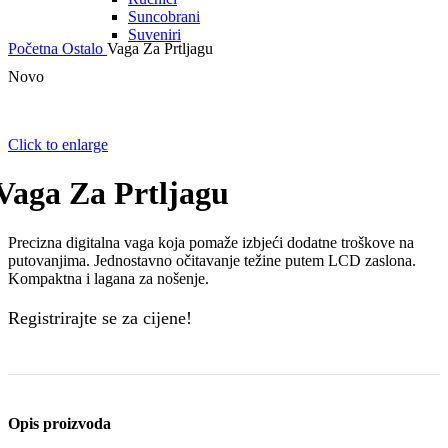
Suncobrani
Suveniri
Početna
Ostalo
Vaga Za Prtljagu
Novo
Click to enlarge
Vaga Za Prtljagu
Precizna digitalna vaga koja pomaže izbjeći dodatne troškove na
putovanjima. Jednostavno očitavanje težine putem LCD zaslona.
Kompaktna i lagana za nošenje.
Registrirajte se za cijene!
Opis proizvoda