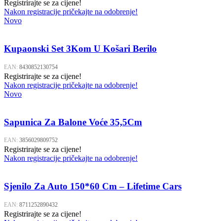
Registrirajte se za cijene!
Nakon registracije pričekajte na odobrenje!
Novo
Kupaonski Set 3Kom U Košari Berilo
EAN:
8430852130754
Registrirajte se za cijene!
Nakon registracije pričekajte na odobrenje!
Novo
Sapunica Za Balone Voće 35,5Cm
EAN:
3856029809752
Registrirajte se za cijene!
Nakon registracije pričekajte na odobrenje!
Sjenilo Za Auto 150*60 Cm – Lifetime Cars
EAN:
8711252890432
Registrirajte se za cijene!