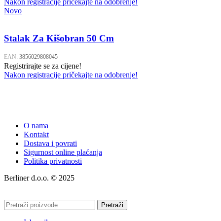
Nakon registracije pričekajte na odobrenje!
Novo
Stalak Za Kišobran 50 Cm
EAN:
3856029808045
Registrirajte se za cijene!
Nakon registracije pričekajte na odobrenje!
O nama
Kontakt
Dostava i povrati
Sigurnost online plaćanja
Politika privatnosti
Berliner d.o.o. © 2025
Pretraži