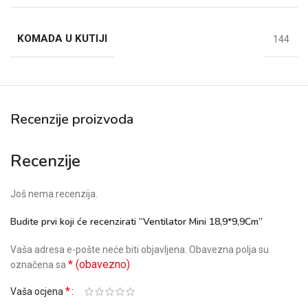
KOMADA U KUTIJI
144
Recenzije proizvoda
Recenzije
Još nema recenzija.
Budite prvi koji će recenzirati “Ventilator Mini 18,9*9,9Cm”
Vaša adresa e-pošte neće biti objavljena.
Obavezna polja su
* (obavezno)
označena sa
*
Vaša ocjena