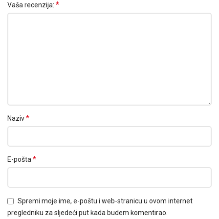
*
Vaša recenzija:
*
Naziv
*
E-pošta
Spremi moje ime, e-poštu i web-stranicu u ovom internet
pregledniku za sljedeći put kada budem komentirao.