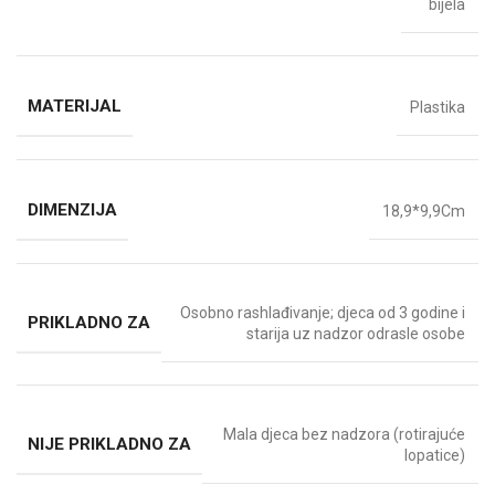
bijela
MATERIJAL
Plastika
DIMENZIJA
18,9*9,9Cm
Osobno rashlađivanje; djeca od 3 godine i
PRIKLADNO ZA
starija uz nadzor odrasle osobe
Mala djeca bez nadzora (rotirajuće
NIJE PRIKLADNO ZA
lopatice)