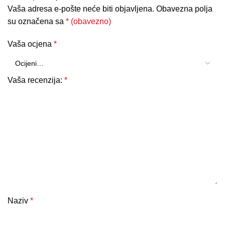
Vaša adresa e-pošte neće biti objavljena.
Obavezna polja
su označena sa
* (obavezno)
Vaša ocjena
*
Vaša recenzija:
*
Naziv
*