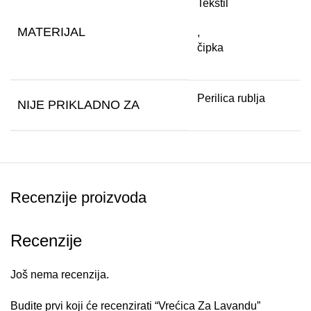
Tekstil
MATERIJAL
,
čipka
Perilica rublja
NIJE PRIKLADNO ZA
Recenzije proizvoda
Recenzije
Još nema recenzija.
Budite prvi koji će recenzirati “Vrećica Za Lavandu”