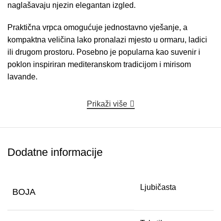
naglašavaju njezin elegantan izgled.
Praktična vrpca omogućuje jednostavno vješanje, a
kompaktna veličina lako pronalazi mjesto u ormaru, ladici
ili drugom prostoru. Posebno je popularna kao suvenir i
poklon inspiriran mediteranskom tradicijom i mirisom
lavande.
Prikaži više
Dodatne informacije
Ljubičasta
BOJA