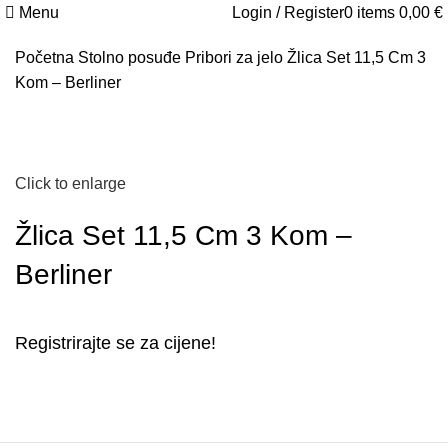
Menu
Login / Register
0
items
0,00
€
Početna
Stolno posuđe
Pribori za jelo
Žlica Set 11,5 Cm 3
Kom – Berliner
Click to enlarge
Žlica Set 11,5 Cm 3 Kom –
Berliner
Registrirajte se za cijene!