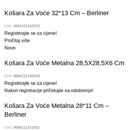
Košara Za Voće 32*13 Cm – Berliner
EAN:
9684112162576
Registrirajte se za cijene!
Pročitaj više
Novo
Košara Za Voće Metalna 28,5X28,5X6 Cm
EAN:
9684112196328
Registrirajte se za cijene!
Nakon registracije pričekajte na odobrenje!
Košara Za Voće Metalna 28*11 Cm –
Berliner
EAN:
9684112161852