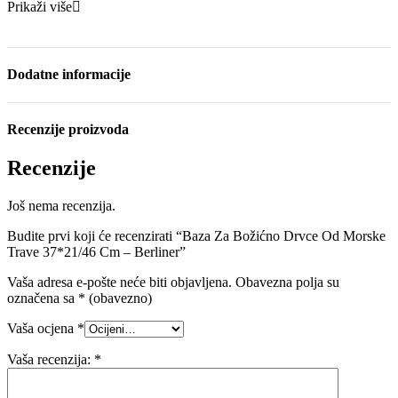
Prikaži više
Dodatne informacije
Recenzije proizvoda
Recenzije
Još nema recenzija.
Budite prvi koji će recenzirati “Baza Za Božićno Drvce Od Morske
Trave 37*21/46 Cm – Berliner”
Vaša adresa e-pošte neće biti objavljena.
Obavezna polja su
označena sa
* (obavezno)
Vaša ocjena
*
Vaša recenzija:
*