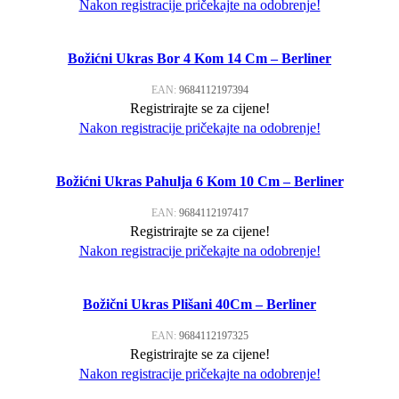
Nakon registracije pričekajte na odobrenje!
Božićni Ukras Bor 4 Kom 14 Cm – Berliner
EAN:
9684112197394
Registrirajte se za cijene!
Nakon registracije pričekajte na odobrenje!
Božićni Ukras Pahulja 6 Kom 10 Cm – Berliner
EAN:
9684112197417
Registrirajte se za cijene!
Nakon registracije pričekajte na odobrenje!
Božični Ukras Plišani 40Cm – Berliner
EAN:
9684112197325
Registrirajte se za cijene!
Nakon registracije pričekajte na odobrenje!