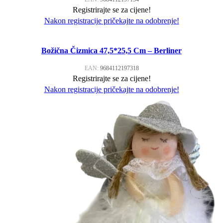
Registrirajte se za cijene!
Nakon registracije pričekajte na odobrenje!
Božična Čizmica 47,5*25,5 Cm – Berliner
EAN:
9684112197318
Registrirajte se za cijene!
Nakon registracije pričekajte na odobrenje!