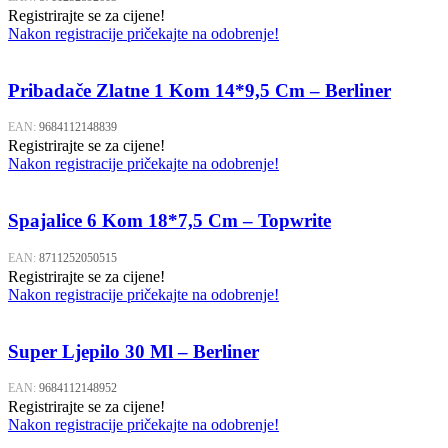
Registrirajte se za cijene!
Nakon registracije pričekajte na odobrenje!
Pribadače Zlatne 1 Kom 14*9,5 Cm – Berliner
EAN:
9684112148839
Registrirajte se za cijene!
Nakon registracije pričekajte na odobrenje!
Spajalice 6 Kom 18*7,5 Cm – Topwrite
EAN:
8711252050515
Registrirajte se za cijene!
Nakon registracije pričekajte na odobrenje!
Super Ljepilo 30 Ml – Berliner
EAN:
9684112148952
Registrirajte se za cijene!
Nakon registracije pričekajte na odobrenje!