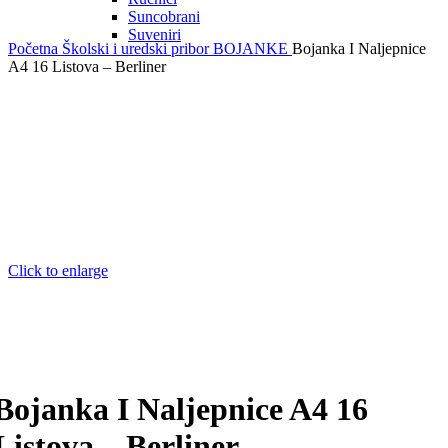
Suncobrani
Suveniri
Početna
Školski i uredski pribor
BOJANKE
Bojanka I Naljepnice
A4 16 Listova – Berliner
Click to enlarge
Bojanka I Naljepnice A4 16
Listova – Berliner