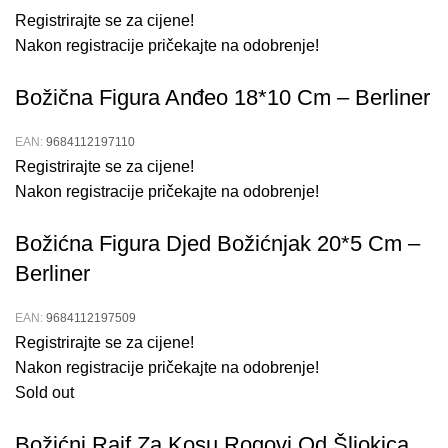
Registrirajte se za cijene!
Nakon registracije pričekajte na odobrenje!
Božična Figura Anđeo 18*10 Cm – Berliner
EAN:
9684112197110
Registrirajte se za cijene!
Nakon registracije pričekajte na odobrenje!
Božićna Figura Djed Božićnjak 20*5 Cm –
Berliner
EAN:
9684112197509
Registrirajte se za cijene!
Nakon registracije pričekajte na odobrenje!
Sold out
Božićni Rajf Za Kosu Rogovi Od Šljokica