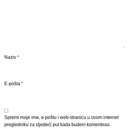
Naziv
*
E-pošta
*
Spremi moje ime, e-poštu i web-stranicu u ovom internet
pregledniku za sljedeći put kada budem komentirao.