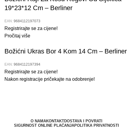
19*23*12 Cm – Berliner
EAN:
9684112197073
Registrirajte se za cijene!
Pročitaj više
Božićni Ukras Bor 4 Kom 14 Cm – Berliner
EAN:
9684112197394
Registrirajte se za cijene!
Nakon registracije pričekajte na odobrenje!
O NAMA
KONTAKT
DOSTAVA I POVRATI
SIGURNOST ONLINE PLAĆANJA
POLITIKA PRIVATNOSTI