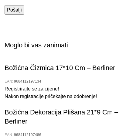
Moglo bi vas zanimati
Božićna Čizmica 17*10 Cm – Berliner
EAN:
9684112197134
Registrirajte se za cijene!
Nakon registracije pričekajte na odobrenje!
Božićna Dekoracija Plišana 21*9 Cm –
Berliner
EAN:
9684112197486