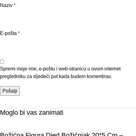
Naziv
*
E-pošta
*
Spremi moje ime, e-poštu i web-stranicu u ovom internet
pregledniku za sljedeći put kada budem komentirao.
Moglo bi vas zanimati
Božićna Figura Djed Božićnjak 20*5 Cm –