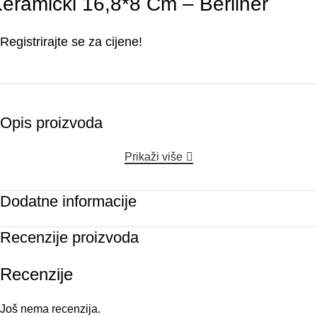
eramički 16,8*8 Cm – Berliner
Registrirajte se za cijene!
Opis proizvoda
Prikaži više
Dodatne informacije
Recenzije proizvoda
Recenzije
Još nema recenzija.