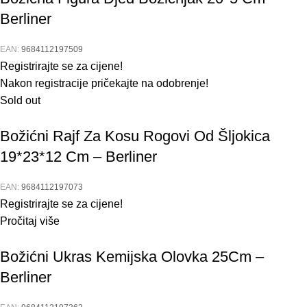
Berliner
EAN:
9684112197509
Registrirajte se za cijene!
Nakon registracije pričekajte na odobrenje!
Sold out
Božićni Rajf Za Kosu Rogovi Od Šljokica
19*23*12 Cm – Berliner
EAN:
9684112197073
Registrirajte se za cijene!
Pročitaj više
Božićni Ukras Kemijska Olovka 25Cm –
Berliner