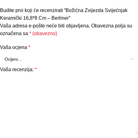
Budite prvi koji će recenzirati “Božićna Zvijezda Svijećnjak
Keramički 16,8*8 Cm – Berliner”
Vaša adresa e-pošte neće biti objavljena.
Obavezna polja su
označena sa
* (obavezno)
Vaša ocjena
*
Vaša recenzija:
*