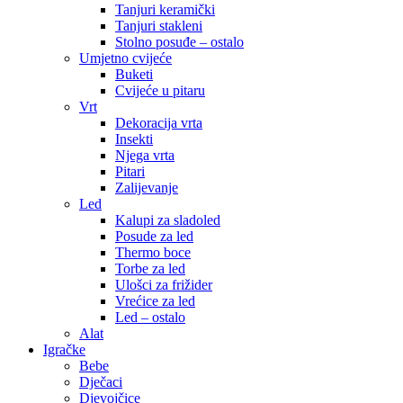
Tanjuri keramički
Tanjuri stakleni
Stolno posuđe – ostalo
Umjetno cvijeće
Buketi
Cvijeće u pitaru
Vrt
Dekoracija vrta
Insekti
Njega vrta
Pitari
Zalijevanje
Led
Kalupi za sladoled
Posude za led
Thermo boce
Torbe za led
Ulošci za frižider
Vrećice za led
Led – ostalo
Alat
Igračke
Bebe
Dječaci
Djevojčice