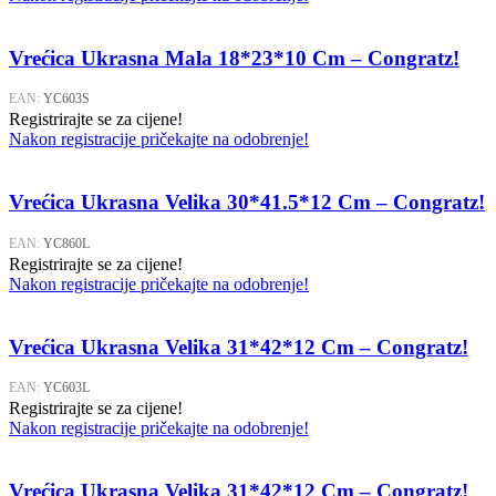
Vrećica Ukrasna Mala 18*23*10 Cm – Congratz!
EAN:
YC603S
Registrirajte se za cijene!
Nakon registracije pričekajte na odobrenje!
Vrećica Ukrasna Velika 30*41.5*12 Cm – Congratz!
EAN:
YC860L
Registrirajte se za cijene!
Nakon registracije pričekajte na odobrenje!
Vrećica Ukrasna Velika 31*42*12 Cm – Congratz!
EAN:
YC603L
Registrirajte se za cijene!
Nakon registracije pričekajte na odobrenje!
Vrećica Ukrasna Velika 31*42*12 Cm – Congratz!