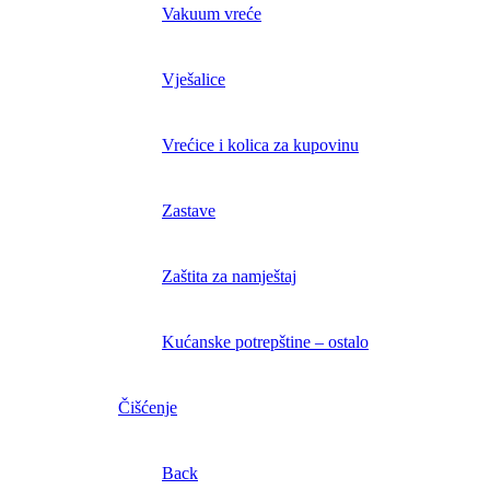
Vakuum vreće
Vješalice
Vrećice i kolica za kupovinu
Zastave
Zaštita za namještaj
Kućanske potrepštine – ostalo
Čišćenje
Back