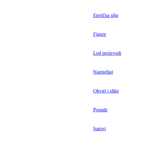
Eterična ulja
Figure
Led proizvodi
Namještaj
Okviri i slike
Posude
Satovi