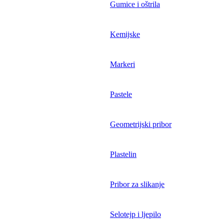
Gumice i oštrila
Kemijske
Markeri
Pastele
Geometrijski pribor
Plastelin
Pribor za slikanje
Selotejp i ljepilo