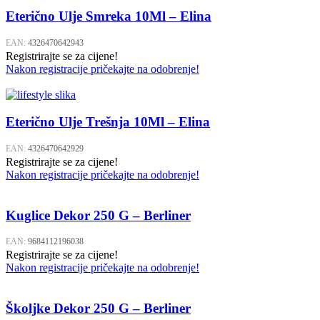
Eterično Ulje Smreka 10Ml – Elina
EAN:
4326470642943
Registrirajte se za cijene!
Nakon registracije pričekajte na odobrenje!
Eterično Ulje Trešnja 10Ml – Elina
EAN:
4326470642929
Registrirajte se za cijene!
Nakon registracije pričekajte na odobrenje!
Kuglice Dekor 250 G – Berliner
EAN:
9684112196038
Registrirajte se za cijene!
Nakon registracije pričekajte na odobrenje!
Školjke Dekor 250 G – Berliner