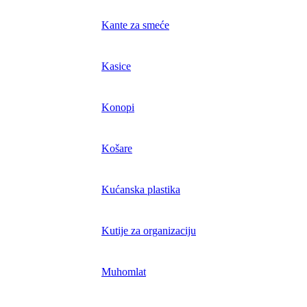
Kante za smeće
Kasice
Konopi
Košare
Kućanska plastika
Kutije za organizaciju
Muhomlat