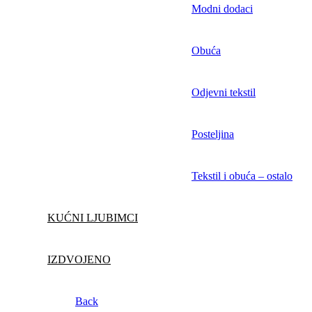
Modni dodaci
Obuća
Odjevni tekstil
Posteljina
Tekstil i obuća – ostalo
KUĆNI LJUBIMCI
IZDVOJENO
Back