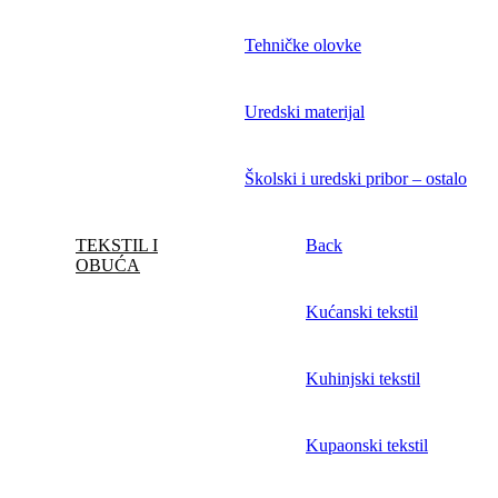
Tehničke olovke
Uredski materijal
Školski i uredski pribor – ostalo
TEKSTIL I
Back
OBUĆA
Kućanski tekstil
Kuhinjski tekstil
Kupaonski tekstil