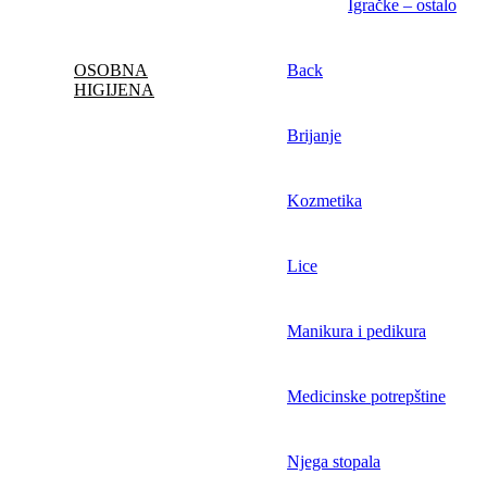
Igračke – ostalo
OSOBNA
Back
HIGIJENA
Brijanje
Kozmetika
Lice
Manikura i pedikura
Medicinske potrepštine
Njega stopala