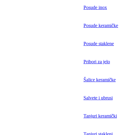
Posude inox
Posude keramičke
Posude staklene
Pribori za jelo
Šalice keramičke
Salvete i ubrusi
Tanjuri keramički
Tanjuri stakleni