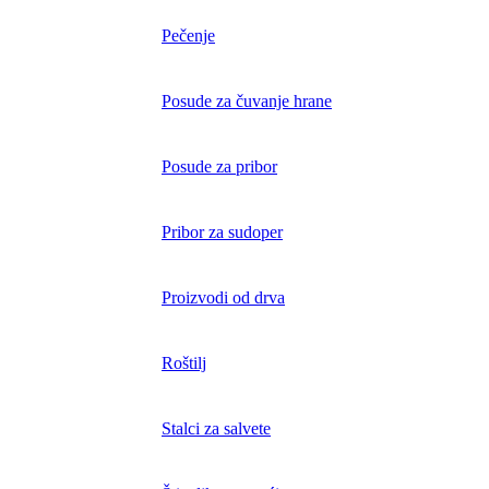
Pečenje
Posude za čuvanje hrane
Posude za pribor
Pribor za sudoper
Proizvodi od drva
Roštilj
Stalci za salvete