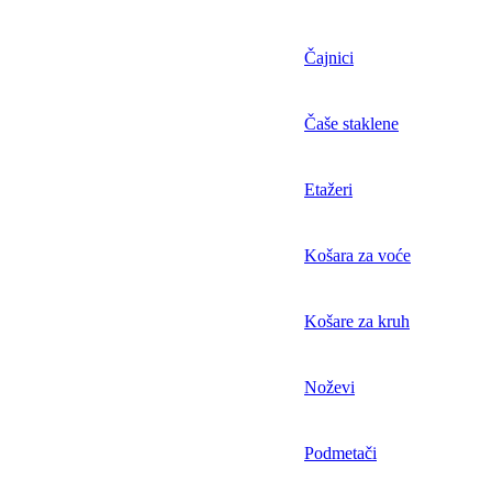
Čajnici
Čaše staklene
Etažeri
Košara za voće
Košare za kruh
Noževi
Podmetači