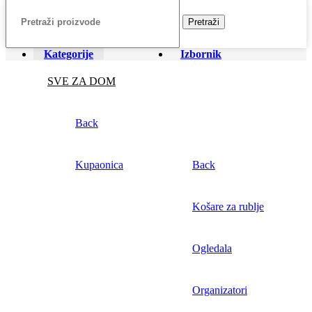
Pretraži
Kategorije
Izbornik
SVE ZA DOM
Back
Kupaonica
Back
Košare za rublje
Ogledala
Organizatori