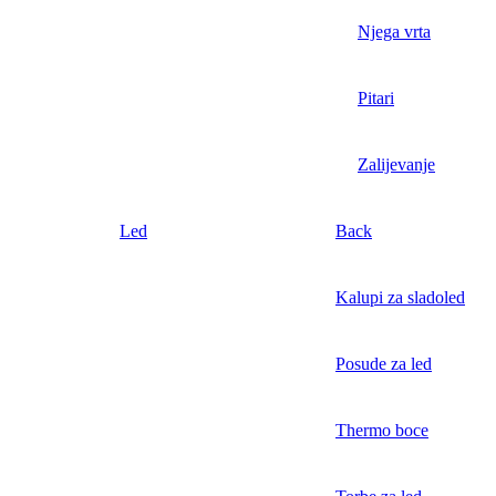
Njega vrta
Pitari
Zalijevanje
Led
Back
Kalupi za sladoled
Posude za led
Thermo boce