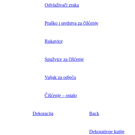
Odvlaživači zraka
Praško i sredstva za čišćenje
Rukavice
Spužvice za čišćenje
Valjak za odjeću
Čišćenje – ostalo
Dekoracija
Back
Dekorativne kutije