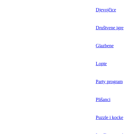
Djevojčice
Društvene igre
Glazbene
Lopte
Party program
Plišanci
Puzzle i kocke