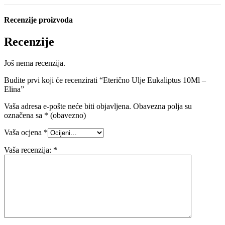
Recenzije proizvoda
Recenzije
Još nema recenzija.
Budite prvi koji će recenzirati “Eterično Ulje Eukaliptus 10Ml –
Elina”
Vaša adresa e-pošte neće biti objavljena.
Obavezna polja su
označena sa
* (obavezno)
Vaša ocjena
*
Vaša recenzija:
*