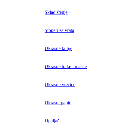
Skladištenje
Stoperi za vrata
Ukrasne kutije
Ukrasne trake i mašne
Ukrasne vrećice
Ukrasni papir
Upaljači