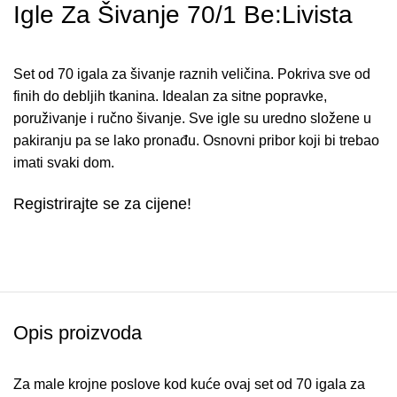
Igle Za Šivanje 70/1 Be:Livista
Set od 70 igala za šivanje raznih veličina. Pokriva sve od
finih do debljih tkanina. Idealan za sitne popravke,
poruživanje i ručno šivanje. Sve igle su uredno složene u
pakiranju pa se lako pronađu. Osnovni pribor koji bi trebao
imati svaki dom.
Registrirajte se za cijene!
Opis proizvoda
Za male krojne poslove kod kuće ovaj set od 70 igala za