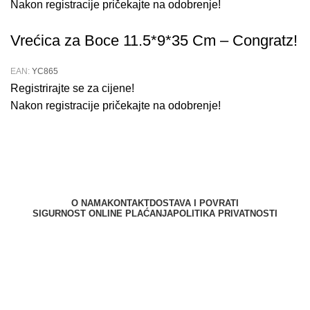
Nakon registracije pričekajte na odobrenje!
Vrećica za Boce 11.5*9*35 Cm – Congratz!
EAN:
YC865
Registrirajte se za cijene!
Nakon registracije pričekajte na odobrenje!
O NAMA
KONTAKT
DOSTAVA I POVRATI
SIGURNOST ONLINE PLAĆANJA
POLITIKA PRIVATNOSTI
Berliner d.o.o. © 2025