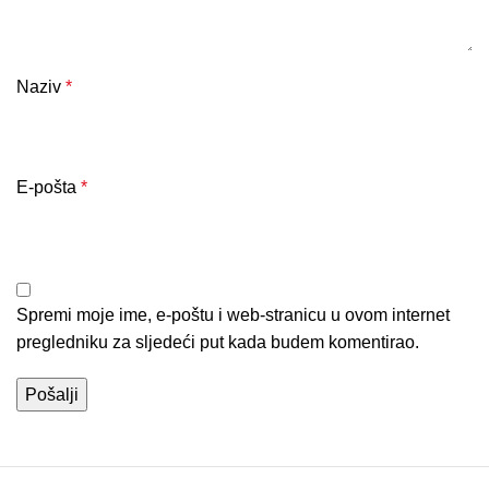
Naziv
*
E-pošta
*
Spremi moje ime, e-poštu i web-stranicu u ovom internet
pregledniku za sljedeći put kada budem komentirao.