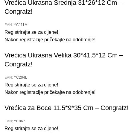
Vrećica Ukrasna Srednja 31*26*12 Cm –
Congratz!
EAN:
YC111M
Registrirajte se za cijene!
Nakon registracije pričekajte na odobrenje!
Vrećica Ukrasna Velika 30*41.5*12 Cm –
Congratz!
EAN:
YC204L
Registrirajte se za cijene!
Nakon registracije pričekajte na odobrenje!
Vrećica za Boce 11.5*9*35 Cm – Congratz!
EAN:
YC867
Registrirajte se za cijene!