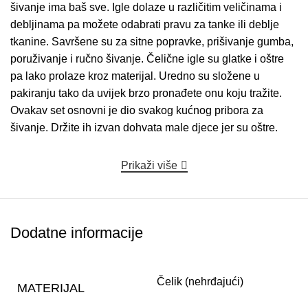
šivanje ima baš sve. Igle dolaze u različitim veličinama i
debljinama pa možete odabrati pravu za tanke ili deblje
tkanine. Savršene su za sitne popravke, prišivanje gumba,
poruživanje i ručno šivanje. Čelične igle su glatke i oštre
pa lako prolaze kroz materijal. Uredno su složene u
pakiranju tako da uvijek brzo pronađete onu koju tražite.
Ovakav set osnovni je dio svakog kućnog pribora za
šivanje. Držite ih izvan dohvata male djece jer su oštre.
Prikaži više
Dodatne informacije
Čelik (nehrđajući)
MATERIJAL