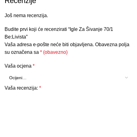
Recenzije
Još nema recenzija.
Budite prvi koji će recenzirati “Igle Za Šivanje 70/1
Be:Livista”
Vaša adresa e-pošte neće biti objavljena.
Obavezna polja
su označena sa
* (obavezno)
Vaša ocjena
*
Vaša recenzija:
*