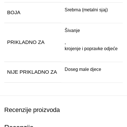
Srebrna (metalni sjaj)
BOJA
Šivanje
PRIKLADNO ZA
,
krojenje i popravke odjeće
Doseg male djece
NIJE PRIKLADNO ZA
Recenzije proizvoda