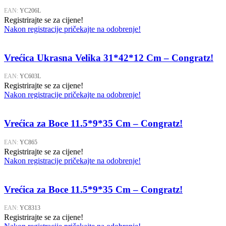
EAN:
YC206L
Registrirajte se za cijene!
Nakon registracije pričekajte na odobrenje!
Vrećica Ukrasna Velika 31*42*12 Cm – Congratz!
EAN:
YC603L
Registrirajte se za cijene!
Nakon registracije pričekajte na odobrenje!
Vrećica za Boce 11.5*9*35 Cm – Congratz!
EAN:
YC865
Registrirajte se za cijene!
Nakon registracije pričekajte na odobrenje!
Vrećica za Boce 11.5*9*35 Cm – Congratz!
EAN:
YC8313
Registrirajte se za cijene!