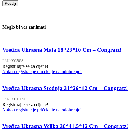
Moglo bi vas zanimati
Vrećica Ukrasna Mala 18*23*10 Cm – Congratz!
EAN:
YC508S
Registrirajte se za cijene!
Nakon registracije pričekajte na odobrenje!
Vrećica Ukrasna Srednja 31*26*12 Cm – Congratz!
EAN:
YC111M
Registrirajte se za cijene!
Nakon registracije pričekajte na odobrenje!
Vrećica Ukrasna Velika 30*41.5*12 Cm – Congratz!