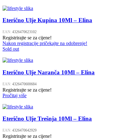
Eterično Ulje Kupina 10Ml – Elina
EAN:
4326470623102
Registrirajte se za cijene!
Nakon registracije pričekajte na odobrenje!
Sold out
Eterično Ulje Naranča 10Ml – Elina
EAN:
4326470600684
Registrirajte se za cijene!
Pročitaj više
Eterično Ulje Trešnja 10Ml – Elina
EAN:
4326470642929
Registrirajte se za cijene!