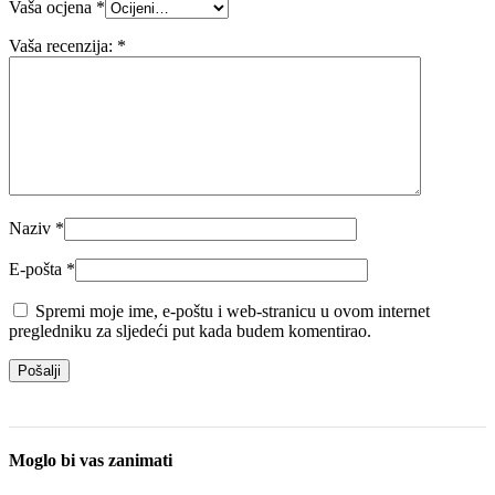
Vaša ocjena
*
Vaša recenzija:
*
Naziv
*
E-pošta
*
Spremi moje ime, e-poštu i web-stranicu u ovom internet
pregledniku za sljedeći put kada budem komentirao.
Moglo bi vas zanimati