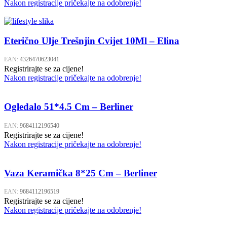
Nakon registracije pričekajte na odobrenje!
Eterično Ulje Trešnjin Cvijet 10Ml – Elina
EAN:
4326470623041
Registrirajte se za cijene!
Nakon registracije pričekajte na odobrenje!
Ogledalo 51*4.5 Cm – Berliner
EAN:
9684112196540
Registrirajte se za cijene!
Nakon registracije pričekajte na odobrenje!
Vaza Keramička 8*25 Cm – Berliner
EAN:
9684112196519
Registrirajte se za cijene!
Nakon registracije pričekajte na odobrenje!