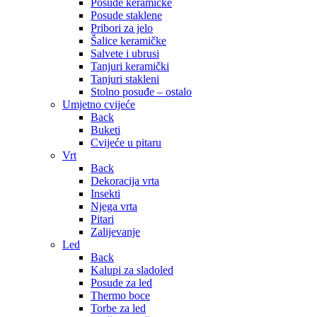
Posude keramičke
Posude staklene
Pribori za jelo
Šalice keramičke
Salvete i ubrusi
Tanjuri keramički
Tanjuri stakleni
Stolno posuđe – ostalo
Umjetno cvijeće
Back
Buketi
Cvijeće u pitaru
Vrt
Back
Dekoracija vrta
Insekti
Njega vrta
Pitari
Zalijevanje
Led
Back
Kalupi za sladoled
Posude za led
Thermo boce
Torbe za led